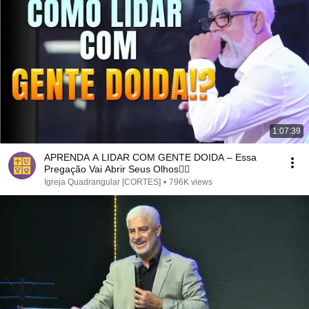
1:07:39
APRENDA A LIDAR COM GENTE DOIDA – Essa
Pregação Vai Abrir Seus Olhos😵‍💫
Igreja Quadrangular [CORTES]
•
796K views