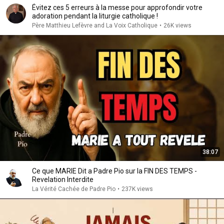
Évitez ces 5 erreurs à la messe pour approfondir votre
adoration pendant la liturgie catholique !
Père Matthieu Lefèvre and La Voix Catholique
•
26K views
38:07
Ce que MARIE Dit a Padre Pio sur la FIN DES TEMPS -
Revelation Interdite
La Vérité Cachée de Padre Pio
•
237K views