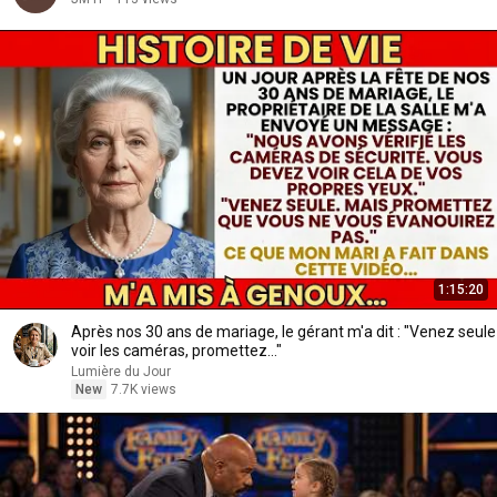
1:15:20
Après nos 30 ans de mariage, le gérant m'a dit : "Venez seule
voir les caméras, promettez..."
Lumière du Jour
New
7.7K views