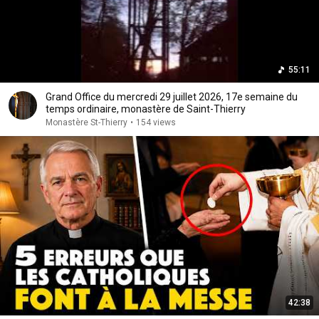
55:11
Grand Office du mercredi 29 juillet 2026, 17e semaine du
temps ordinaire, monastère de Saint-Thierry
Monastère St-Thierry
•
154 views
42:38