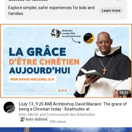
Explore simpler, safer experiences for kids and
Learn more
families
55:21
[July 13_9:20 AM] Archbishop David Macaire: The grace of
being a Christian today - Beatitudes at ...
DIEU SAUVE and Communauté des Béatitudes
Auto-dubbed
30K views