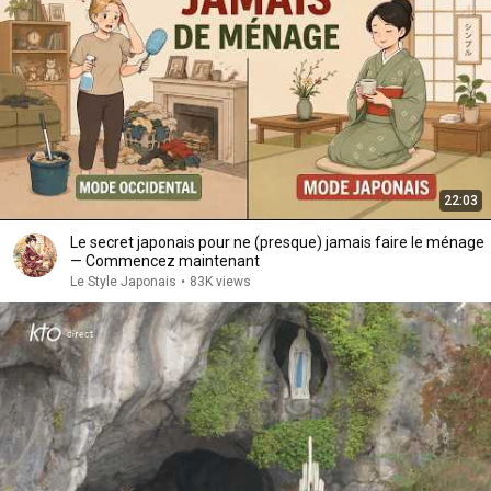
22:03
Le secret japonais pour ne (presque) jamais faire le ménage
— Commencez maintenant
Le Style Japonais
•
83K views