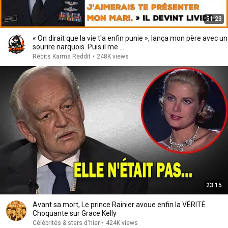
51:23
« On dirait que la vie t'a enfin punie », lança mon père avec un
sourire narquois. Puis il me ...
Récits Karma Reddit
•
248K views
23:15
Avant sa mort, Le prince Rainier avoue enfin la VÉRITÉ
Choquante sur Grace Kelly
Célébrités & stars d'hier
•
424K views