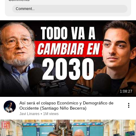
Comment...
1:08:27
Así será el colapso Económico y Demográfico de
Occidente (Santiago Niño Becerra)
Javi Linares
•
1M views