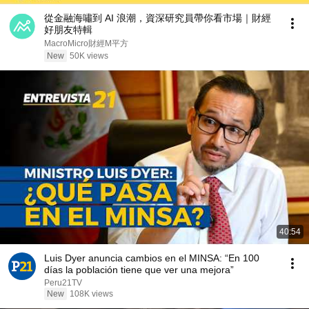
從金融海嘯到 AI 浪潮，資深研究員帶你看市場｜財經
好朋友特輯
MacroMicro財經M平方
New
50K views
40:54
Luis Dyer anuncia cambios en el MINSA: “En 100
días la población tiene que ver una mejora”
Peru21TV
New
108K views