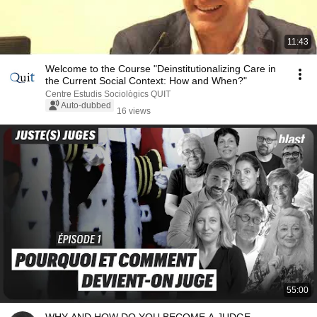
11:43
Welcome to the Course "Deinstitutionalizing Care in
the Current Social Context: How and When?"
Centre Estudis Sociològics QUIT
Auto-dubbed
16 views
55:00