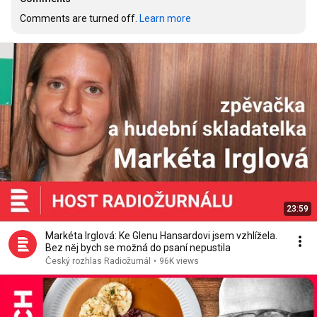
Comments are turned off. 
Learn more
23:59
Markéta Irglová: Ke Glenu Hansardovi jsem vzhlížela.
Bez něj bych se možná do psaní nepustila
Český rozhlas Radiožurnál
•
96K views