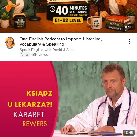
36:21
One English Podcast to Improve Listening,
Vocabulary & Speaking
Speak English with David & Alice
New
46K views
10:49