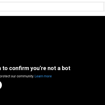
n to confirm you’re not a bot
 protect our community.
Learn more