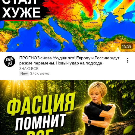
15:58
ПРОГНОЗ снова Ухудшился! Европу и Россию ждут
резкие перемены. Новый удар на подходе
ЗНАЮ ВСЁ
New
370K views