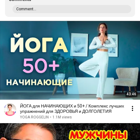
Comment...
43:46
ЙОГА для НАЧИНАЮЩИХ и 50+ / Комплекс лучших
упражнений для ЗДОРОВЬЯ и ДОЛГОЛЕТИЯ
YOGA ROGGELIN
•
1.1M views