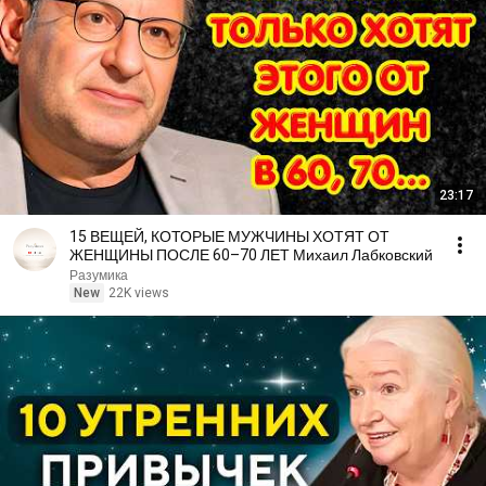
23:17
15 ВЕЩЕЙ, КОТОРЫЕ МУЖЧИНЫ ХОТЯТ ОТ
ЖЕНЩИНЫ ПОСЛЕ 60–70 ЛЕТ Михаил Лабковский
Разумика
New
22K views