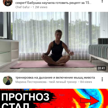
секрет! Бабушка научила готовить рецепт за 15
минут
Chef Gafur
•
1.2M views
20:41
тренировка на дыхание и включение мышц живота
Марина Пестерникова - твой личный тренер
•
84 views