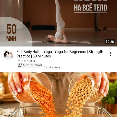
50:28
Full-Body Hatha Yoga | Yoga for Beginners | Strength
Practice | 50 Minutes
LYUKKI YOGA
Auto-dubbed
220K views