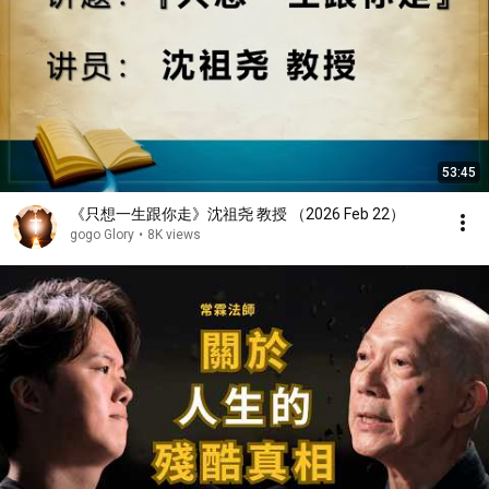
53:45
《只想一生跟你走》沈祖尧 教授 （2026 Feb 22）
gogo Glory
•
8K views