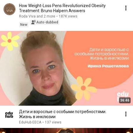
How Weight-Loss Pens Revolutionized Obesity
Treatment: Bruno Halpern Answers
Roda Viva and 2 more
•
187K views
Auto-dubbed
New
36:46
Дети и взрослые с особыми потребностями.
Жизнь в инклюзии
EduHub EECA
•
137 views