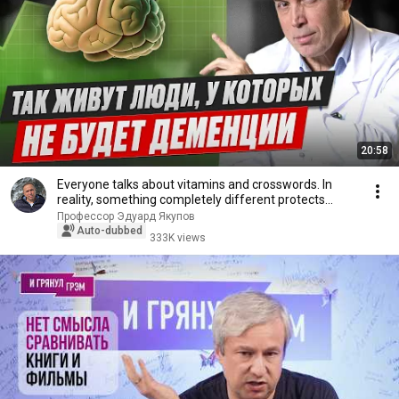
20:58
Everyone talks about vitamins and crosswords. In
reality, something completely different protects...
Профессор Эдуард Якупов
Auto-dubbed
333K views