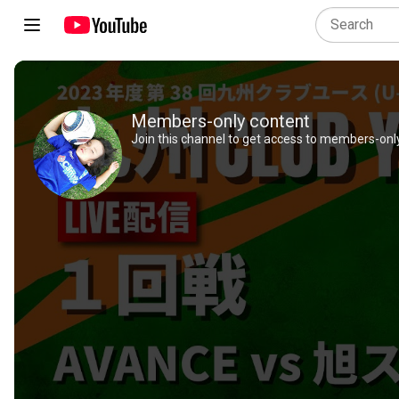
Members-only content
Join this channel to get access to members-only 