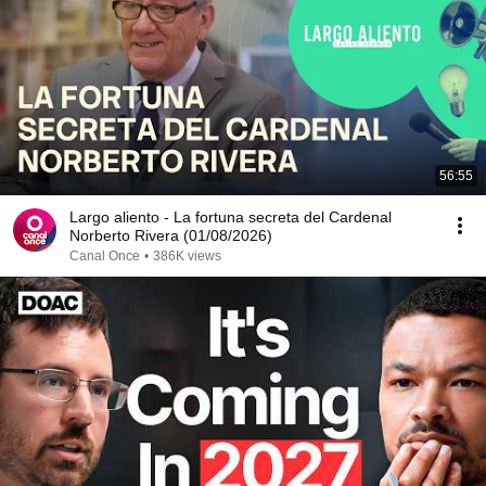
56:55
Largo aliento - La fortuna secreta del Cardenal
Norberto Rivera (01/08/2026)
Canal Once
•
386K views