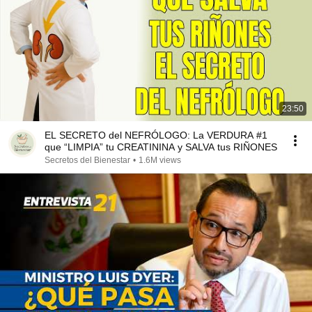
23:50
EL SECRETO del NEFRÓLOGO: La VERDURA #1
que “LIMPIA” tu CREATININA y SALVA tus RIÑONES
Secretos del Bienestar
•
1.6M views