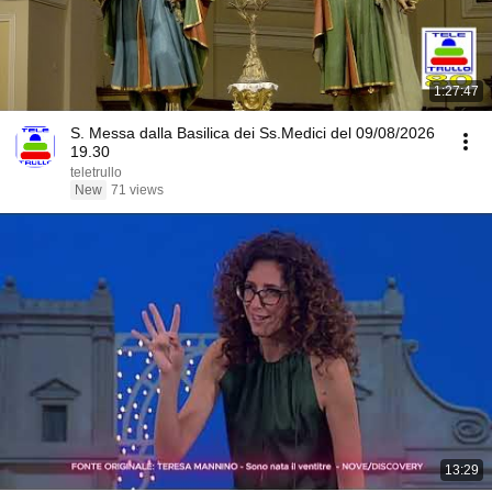
1:27:47
S. Messa dalla Basilica dei Ss.Medici del 09/08/2026
19.30
teletrullo
New
71 views
13:29