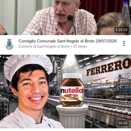
1:29:33
Consiglio Comunale Sant'Angelo di Brolo 29/07/2026
Comune di Sant'Angelo di Brolo
•
25 views
58:33