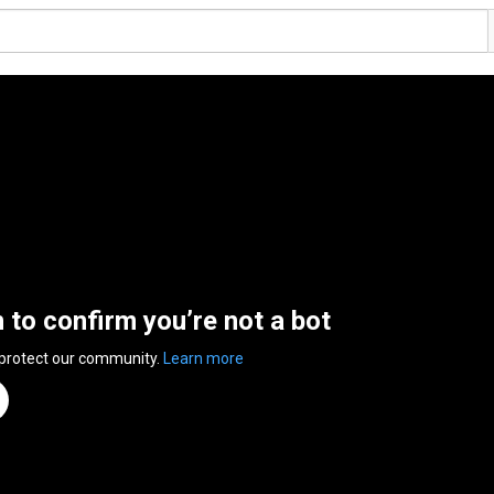
n to confirm you’re not a bot
 protect our community.
Learn more