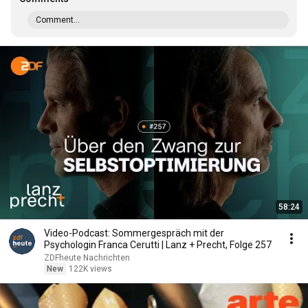
Comment...
58:24
Video-Podcast: Sommergespräch mit der
Psychologin Franca Cerutti | Lanz + Precht, Folge 257
ZDFheute Nachrichten
New
122K views