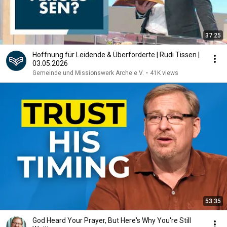
37:25
Hoffnung für Leidende & Überforderte | Rudi Tissen |
03.05.2026
Gemeinde und Missionswerk Arche e.V.
•
41K views
53:35
God Heard Your Prayer, But Here's Why You're Still