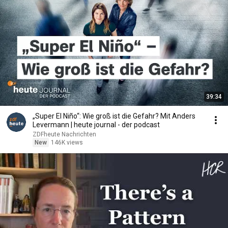
39:34
„Super El Niño“: Wie groß ist die Gefahr? Mit Anders
Levermann | heute journal - der podcast
ZDFheute Nachrichten
New
146K views