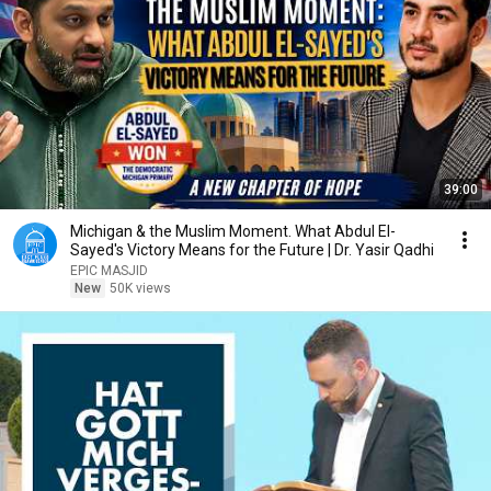
39:00
Michigan & the Muslim Moment. What Abdul El-
Sayed's Victory Means for the Future | Dr. Yasir Qadhi
EPIC MASJID
New
50K views