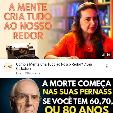
21:46
Como a Mente Cria Tudo ao Nosso Redor? 7 Leis
Caibalion
Eus
•
836K views