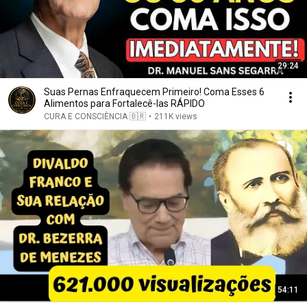
29:24
Suas Pernas Enfraquecem Primeiro! Coma Esses 6
Alimentos para Fortalecê-las RÁPIDO
CURA E CONSCIÊNCIA 🇧🇷
•
211K views
54:11