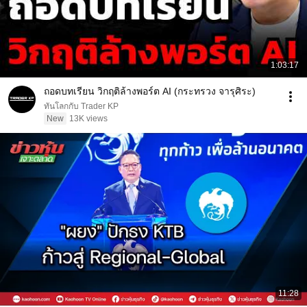
1:03:17
ถอดบทเรียน วิกฤติล้างพอร์ต AI (กระทรวง จารุศิระ)
ทันโลกกับ Trader KP
New
13K views
11:28