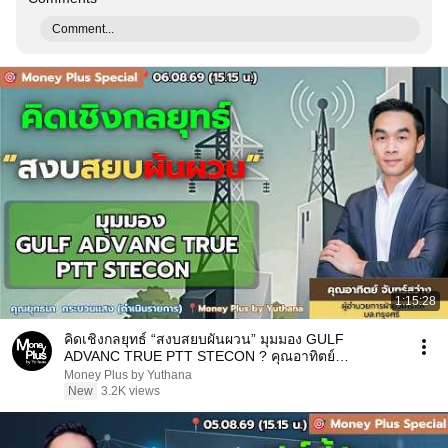
Comment...
1:15:28
คิดเชิงกลยุทธ์ “สงบสยบผันผวน” มุมมอง GULF
ADVANC TRUE PTT STECON ? คุณอาทิตย์
(06/08/69) 15.15 น.
Money Plus by Yuthana
New
3.2K views