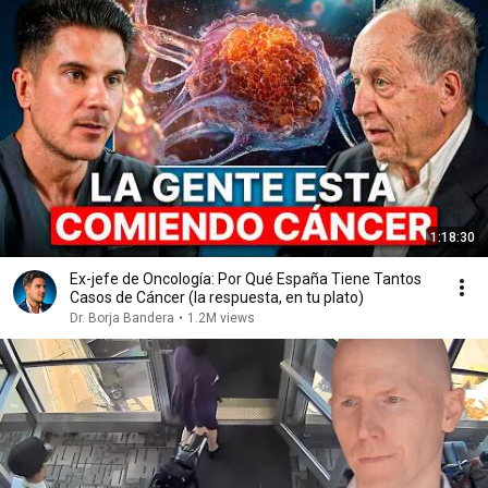
1:18:30
Ex-jefe de Oncología: Por Qué España Tiene Tantos
Casos de Cáncer (la respuesta, en tu plato)
Dr. Borja Bandera
•
1.2M views