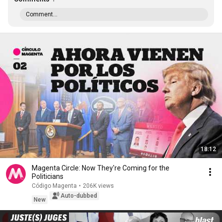
Comment...
18:12
Magenta Circle: Now They're Coming for the
Politicians
Código Magenta
•
206K views
Auto-dubbed
New