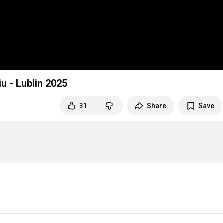
u - Lublin 2025
31
Share
Save