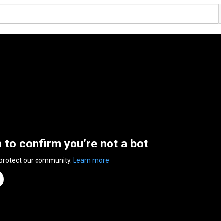
n to confirm you’re not a bot
 protect our community.
Learn more