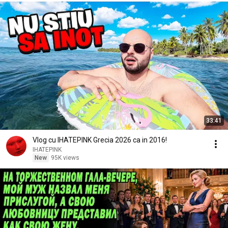
33:41
Vlog cu IHATEPINK Grecia 2026 ca in 2016!
IHATEPINK
New
95K views