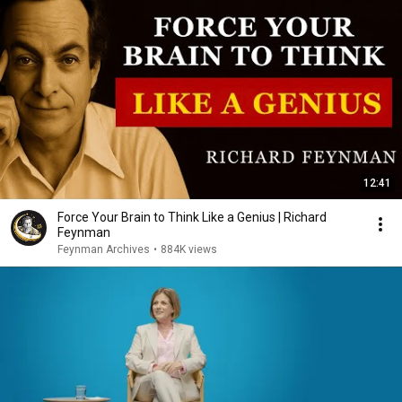
12:41
Force Your Brain to Think Like a Genius | Richard
Feynman
Feynman Archives
•
884K views