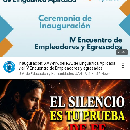
20:46
Inauguración: XV Aniv. del P.A. de Lingüística Aplicada
y el IV Encuentro de Empleadores y egresados
U.A. de Educación y Humanidades UAN - Alt1
•
152 views