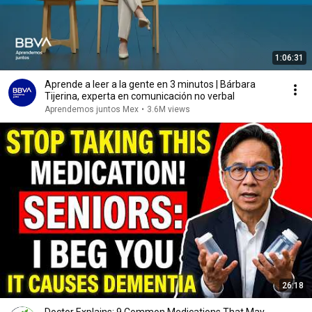
1:06:31
Aprende a leer a la gente en 3 minutos | Bárbara
Tijerina, experta en comunicación no verbal
Aprendemos juntos Mex
•
3.6M views
26:18