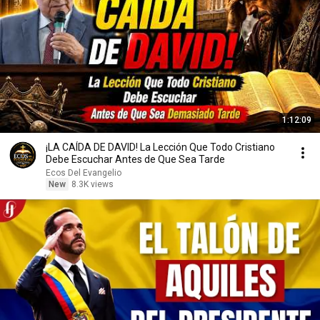
1:12:09
¡LA CAÍDA DE DAVID! La Lección Que Todo Cristiano
Debe Escuchar Antes de Que Sea Tarde
Ecos Del Evangelio
New
8.3K views