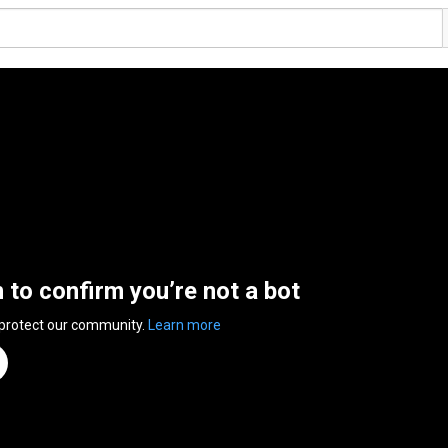
n to confirm you’re not a bot
 protect our community.
Learn more