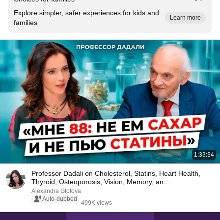
Explore simpler, safer experiences for kids and
Learn more
families
1:33:34
Professor Dadali on Cholesterol, Statins, Heart Health,
Thyroid, Osteoporosis, Vision, Memory, an...
Alexandra Glotova
Auto-dubbed
499K views