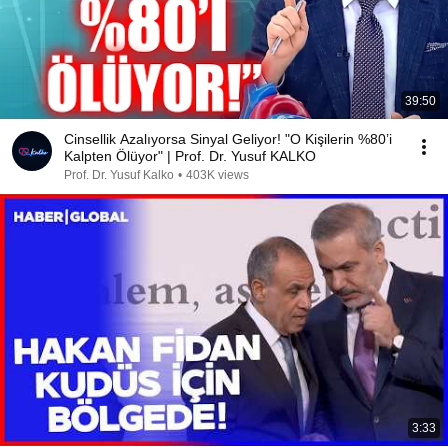
39:50
Cinsellik Azalıyorsa Sinyal Geliyor! "O Kişilerin %80’i
Kalpten Ölüyor" | Prof. Dr. Yusuf KALKO
Prof. Dr. Yusuf Kalko
•
403K views
3:33