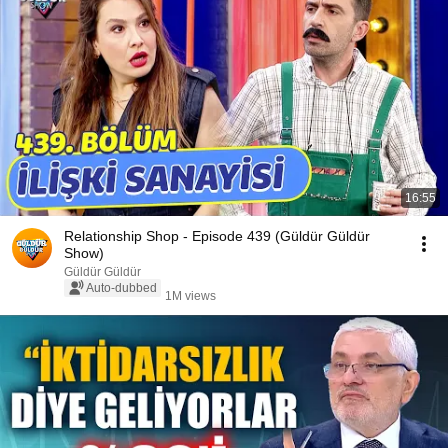
16:55
Relationship Shop - Episode 439 (Güldür Güldür
Show)
Güldür Güldür
Auto-dubbed
1M views