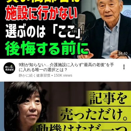
34:40
9割が知らない…介護施設に入らず“最高の老後”を手
に入れる唯一の選択とは？
静かに続く健康習慣
•
150K views