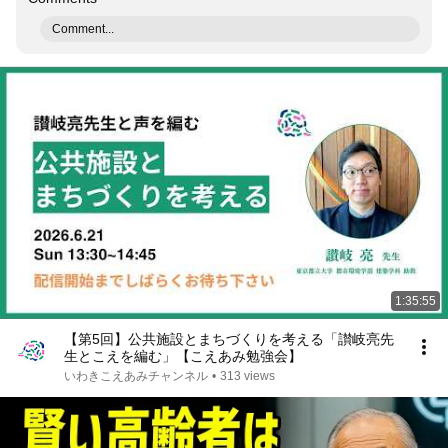
Comment...
1:35:55
【第5回】公共施設とまちづくりを考える「讃岐亮先
生とこえを編む」【こえあみ勉強会】
いわきこえあみチャンネル
•
313 views