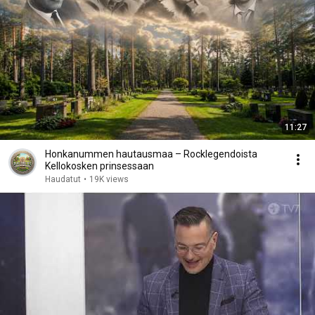
11:27
Honkanummen hautausmaa – Rocklegendoista
Kellokosken prinsessaan
Haudatut
•
19K views