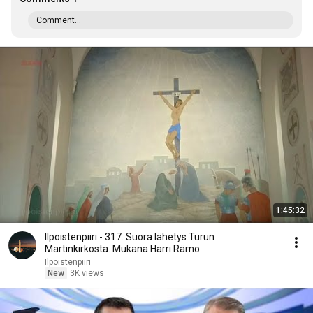
Comment...
1:45:32
Ilpoistenpiiri - 317. Suora lähetys Turun
Martinkirkosta. Mukana Harri Rämö.
Ilpoistenpiiri
New
3K views