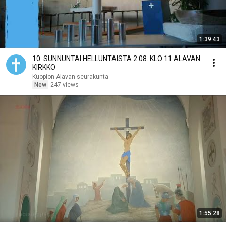
1:39:43
10. SUNNUNTAI HELLUNTAISTA 2.08. KLO 11 ALAVAN
KIRKKO
Kuopion Alavan seurakunta
New
247 views
1:55:28