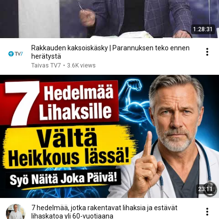
1:28:31
Rakkauden kaksoiskäsky | Parannuksen teko ennen
herätystä
Taivas TV7
•
3.6K views
23:11
7 hedelmää, jotka rakentavat lihaksia ja estävät
lihaskatoa yli 60-vuotiaana