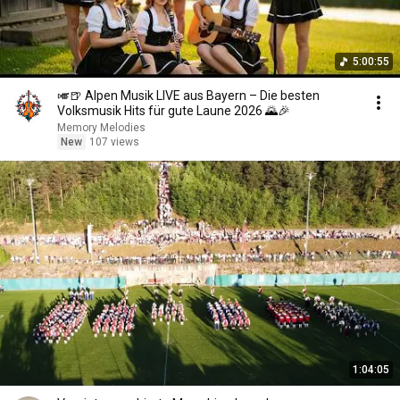
5:00:55
🎺🍺 Alpen Musik LIVE aus Bayern – Die besten
Volksmusik Hits für gute Laune 2026 🌄🎉
Memory Melodies
New
107 views
1:04:05