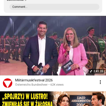
Comment...
2:41:20
Militärmusikfestival 2026
Österreichs Bundesheer
•
62K views