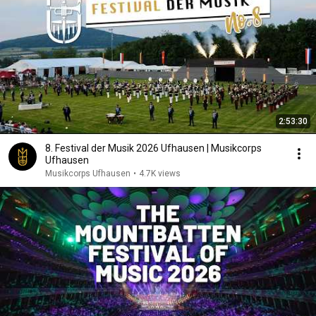
2:53:30
8. Festival der Musik 2026 Ufhausen | Musikcorps
Ufhausen
Musikcorps Ufhausen
•
4.7K views