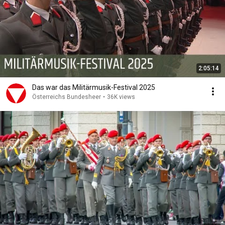
2:05:14
Das war das Militärmusik-Festival 2025
Österreichs Bundesheer
•
36K views