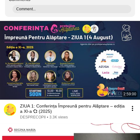
Comment...
2:59:00
ZIUA 1: Conferința Împreună pentru Alăptare – ediția
a XI-a 💞 (2025)
DESPRECOPII
•
3.3K views