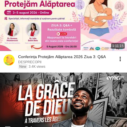
1:11:15
Conferința Protejăm Alăptarea 2026 Ziua 3: Q&A
DESPRECOPII
New
3.4K views