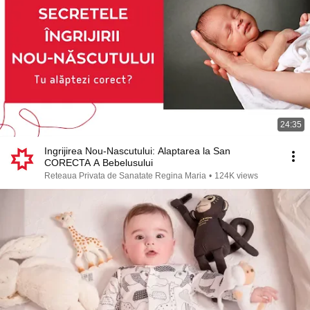
24:35
Ingrijirea Nou-Nascutului: Alaptarea la San
CORECTA A Bebelusului
Reteaua Privata de Sanatate Regina Maria
•
124K views