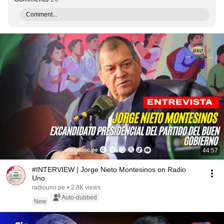
Comment...
44:57
#INTERVIEW | Jorge Nieto Montesinos on Radio
Uno
radiouno.pe
•
2.8K views
Auto-dubbed
New