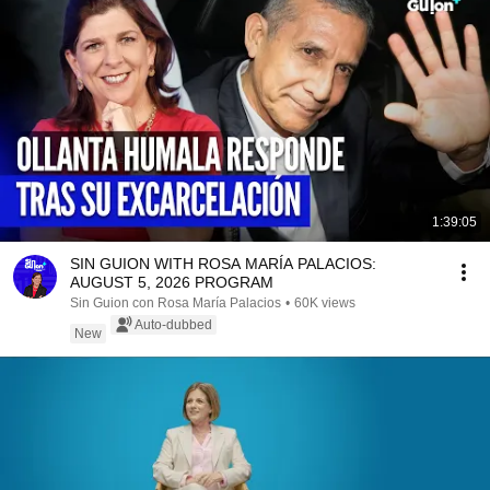
1:39:05
SIN GUION WITH ROSA MARÍA PALACIOS:
AUGUST 5, 2026 PROGRAM
Sin Guion con Rosa María Palacios
•
60K views
Auto-dubbed
New