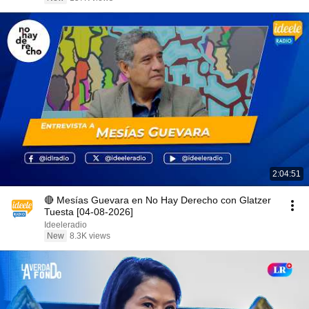
2:04:51
🔴 Mesías Guevara en No Hay Derecho con Glatzer
Tuesta [04-08-2026]
Ideeleradio
New
8.3K views