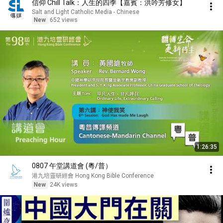
信仰 Chill Talk：人生的四季【嘉賓：洪吟芳修女】
Salt and Light Catholic Media - Chinese
New
652 views
1:26:35
0807 午堂講道會 (粵/普）
港九培靈研經會 Hong Kong Bible Conference
New
24K views