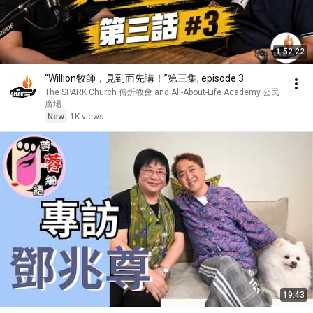
1:52:22
“Willion牧師，見到面先講！”第三集, episode 3
The SPARK Church 傳炘教會 and All-About-Life Academy 公民
廣場
New
1K views
19:43