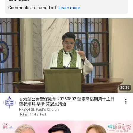
Comments are turned off. 
Learn more
20:26
香港聖公會聖保羅堂 20260802 聖靈降臨期第十主日
聖餐崇拜 早堂 莫冠文講道
HKSKH St. Paul's Church
New
114 views