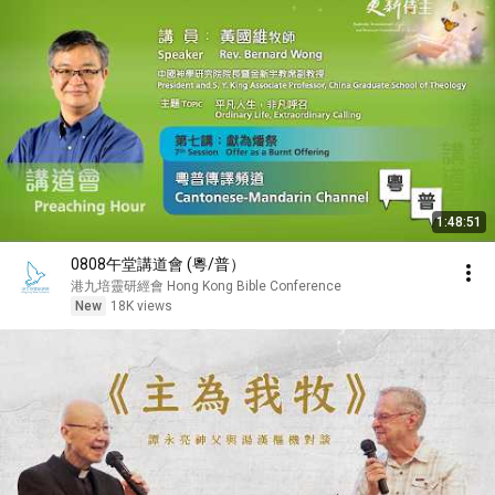
1:48:51
0808午堂講道會 (粵/普）
港九培靈研經會 Hong Kong Bible Conference
New
18K views