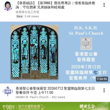
【蓉蓉細語】【第38輯】鄧兆尊專訪｜憶爸爸臨終教
誨：守住鄧家 兄弟姊妹和睦相處
徐蓉蓉文化工作室
New
5.6K views
1:24:05
香港聖公會聖保羅堂 20260712 聖靈降臨期第七主日
聖餐崇拜 午堂 上午11:00
HKSKH St. Paul's Church
•
302 views