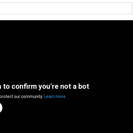
n to confirm you’re not a bot
 protect our community.
Learn more