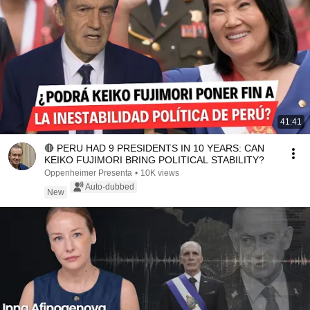
41:41
🔴 PERU HAD 9 PRESIDENTS IN 10 YEARS: CAN
KEIKO FUJIMORI BRING POLITICAL STABILITY?
Oppenheimer Presenta
•
10K views
Auto-dubbed
New