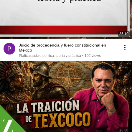
35:10
Juicio de procedencia y fuero constitucional en
México
Pláticas sobre política: teoría y práctica
•
102 views
23:38