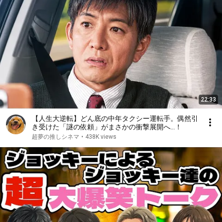
22:33
【人生大逆転】どん底の中年タクシー運転手。偶然引
き受けた「謎の依頼」がまさかの衝撃展開へ…！
超夢の推しシネマ
•
438K views