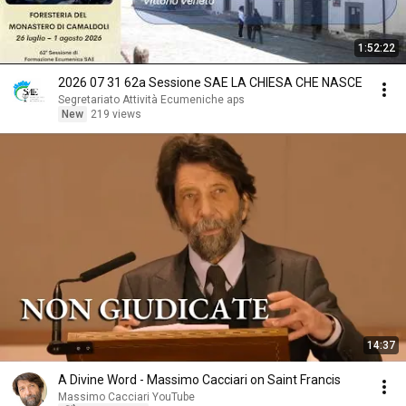
1:52:22
2026 07 31 62a Sessione SAE LA CHIESA CHE NASCE
Segretariato Attività Ecumeniche aps
New
219 views
14:37
A Divine Word - Massimo Cacciari on Saint Francis
Massimo Cacciari YouTube