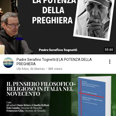
55:44
Padre Serafino Tognetti || LA POTENZA DELLA
PREGHIERA
Ubi fides, ibi libertas
•
48K views