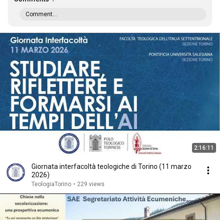
Comment...
2:16:11
Giornata interfacoltà teologiche di Torino (11 marzo
2026)
TeologiaTorino
•
229 views