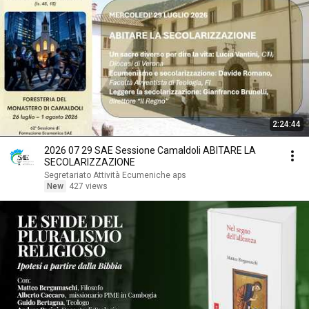
2:24:44
2026 07 29 SAE Sessione Camaldoli ABITARE LA
SECOLARIZZAZIONE
Segretariato Attività Ecumeniche aps
New
427 views