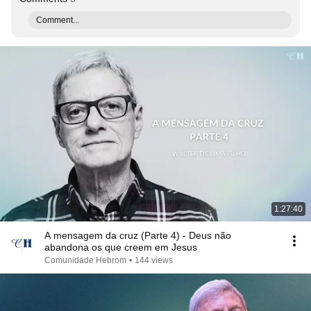
Comment...
1:27:40
A mensagem da cruz (Parte 4) - Deus não
abandona os que creem em Jesus
Comunidade Hebrom
•
144 views