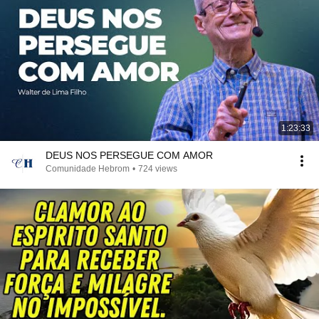
1:23:33
DEUS NOS PERSEGUE COM AMOR
Comunidade Hebrom
•
724 views