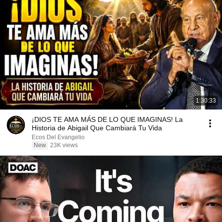
1:30:33
¡DIOS TE AMA MÁS DE LO QUE IMAGINAS! La
Historia de Abigail Que Cambiará Tu Vida
Ecos Del Evangelio
New
23K views