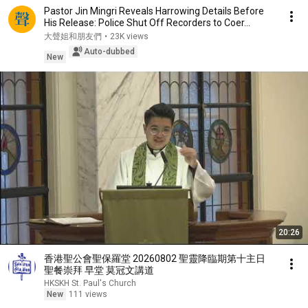
Pastor Jin Mingri Reveals Harrowing Details Before
His Release: Police Shut Off Recorders to Coer...
大聲姐和朋友們
•
23K views
Auto-dubbed
New
20:26
香港聖公會聖保羅堂 20260802 聖靈降臨期第十主日
聖餐崇拜 早堂 莫冠文講道
HKSKH St. Paul's Church
New
111 views