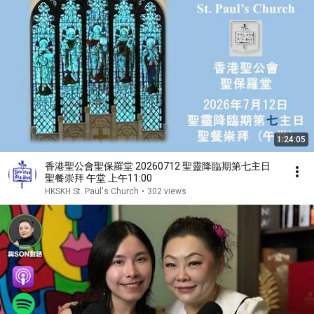
1:24:05
香港聖公會聖保羅堂 20260712 聖靈降臨期第七主日
聖餐崇拜 午堂 上午11:00
HKSKH St. Paul's Church
•
302 views