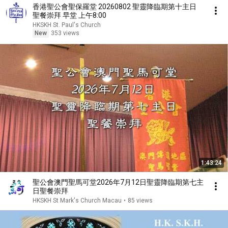
香港聖公會聖保羅堂 20260802 聖靈降臨期第十主日
聖餐崇拜 早堂 上午8:00
HKSKH St. Paul's Church
New
353 views
1:43:24
聖公會澳門聖馬可堂2026年7月12日聖靈降臨期第七主
日聖餐崇拜
HKSKH St Mark's Church Macau
•
85 views