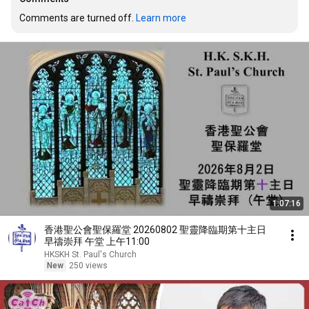
Comments are turned off. 
Learn more
1:07:16
香港聖公會聖保羅堂 20260802 聖靈降臨期第十主日
早禱崇拜 午堂 上午11:00
HKSKH St. Paul's Church
New
250 views