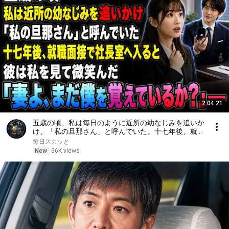
2:04:21
五歳の頃、私は毎日のように近所の幼なじみを追いか
け、「私の旦那さん」と呼んでいた。十七年後、就職
面接で社長室へ入ると、彼は私を見て微笑んだ。「妻
毎日スカッと
よ、まだ僕を覚えているか？」――
New
66K views