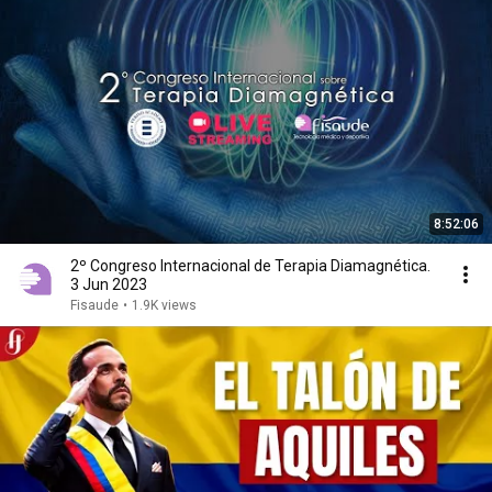
8:52:06
2º Congreso Internacional de Terapia Diamagnética.
3 Jun 2023
Fisaude
•
1.9K views