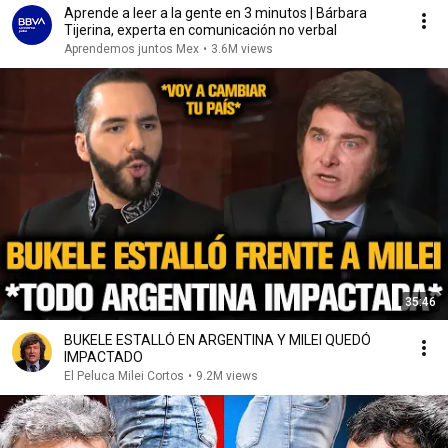
Aprende a leer a la gente en 3 minutos | Bárbara
Tijerina, experta en comunicación no verbal
Aprendemos juntos Mex
•
3.6M views
35:46
BUKELE ESTALLÓ EN ARGENTINA Y MILEI QUEDÓ
IMPACTADO
El Peluca Milei Cortos
•
9.2M views