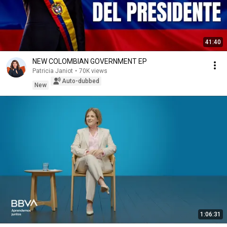
41:40
NEW COLOMBIAN GOVERNMENT EP
Patricia Janiot
•
70K views
Auto-dubbed
New
1:06:31