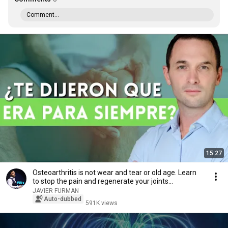
Comment...
15:27
Osteoarthritis is not wear and tear or old age. Learn
to stop the pain and regenerate your joints...
JAVIER FURMAN
Auto-dubbed
591K views