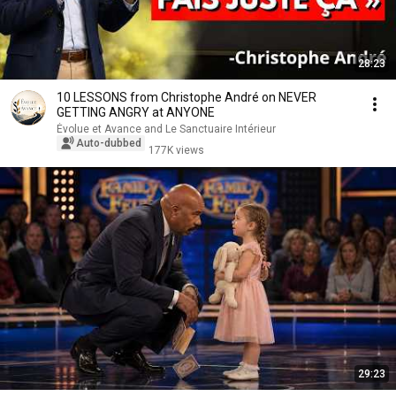
28:23
10 LESSONS from Christophe André on NEVER
GETTING ANGRY at ANYONE
Évolue et Avance and Le Sanctuaire Intérieur
Auto-dubbed
177K views
29:23