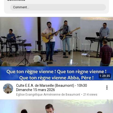
Comment...
1:29:35
Culte E.E.A. de Marseille (Beaumont) - 10h30
Dimanche 15 mars 2026
Eglise Evangélique Arménienne de Beaumont
•
214 views