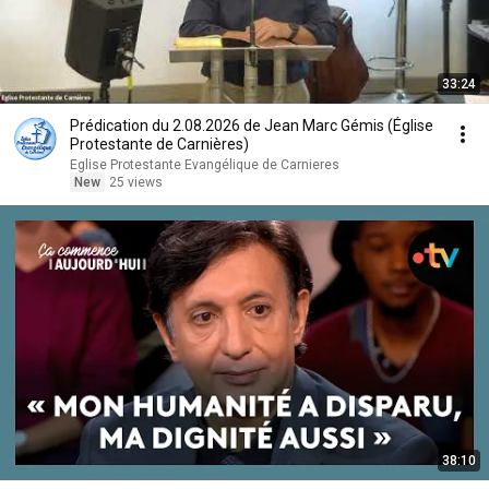
33:24
Prédication du 2.08.2026 de Jean Marc Gémis (Église
Protestante de Carnières)
Eglise Protestante Evangélique de Carnieres
New
25 views
38:10