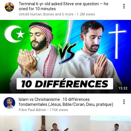
Terminal 6-yr-old asked Steve one question — he
cried for 10 minutes
Untold Human Stories and 6 more
•
1.2M views
15:32
Islam vs Christianisme : 10 différences
fondamentales (Jésus, Bible/Coran, Dieu, pratique)
Frère Paul-Adrien
•
176K views