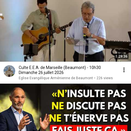
1:29:36
Culte E.E.A. de Marseille (Beaumont) - 10h30
Dimanche 26 juillet 2026
Eglise Evangélique Arménienne de Beaumont
•
226 views