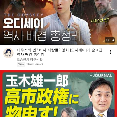
17:13
제우스의 법? 바다 사람들? 영화 [오디세이]에 숨겨진
역사 배경 총정리
조승연의 탐구생활
New
264K views