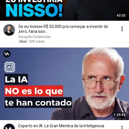
40:05
Se eu tivesse R$ 50.000 pra começar a investir do
zero, faria isso...
Geração Dividendos
New
50K views
1:29:42
Experto en IA: La Gran Mentira de la Inteligencia