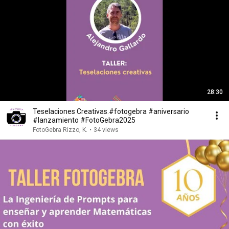
28:30
Teselaciones Creativas.#fotogebra #aniversario
#lanzamiento #FotoGebra2025
FotoGebra Rizzo, K.
•
34 views