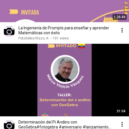
1:26:46
La Ingeniería de Prompts para enseñar y aprender
Matemáticas con éxito
FotoGebra Rizzo, K.
•
101 views
31:04
Determinación del Pi Andino con
GeoGebra#fotogebra #aniversario #lanzamiento