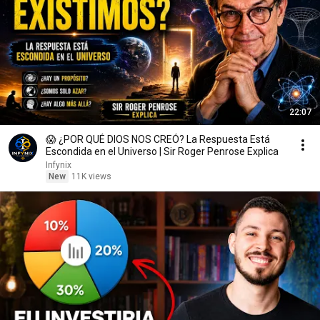
22:07
😱 ¿POR QUÉ DIOS NOS CREÓ? La Respuesta Está
Escondida en el Universo | Sir Roger Penrose Explica
Infynix
New
11K views