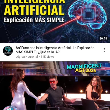
20:48
Así Funciona la Inteligencia Artificial · La Explicación
MÁS SIMPLE | ¿Qué es la IA?
Lógica Neuronal
•
11K views