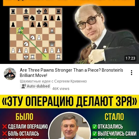
17:23
Are Three Pawns Stronger Than a Piece? Bronstein's
Brilliant Move!
Шахматные идеи с Сергеем Кривенко
Auto-dubbed
46K views