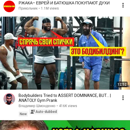
РЖАКА– ЕВРЕЙ И БАТЮШКА ПОКУПАЮТ ДУХИ
Прикольчик
•
1.1M views
12:52
Bodybuilders Tried to ASSERT DOMINANCE, BUT... |
ANATOLY Gym Prank
Владимир Шмонденко
•
416K views
Auto-dubbed
New