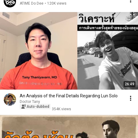
ATIME Do Dee
•
120K views
26:49
An Analysis of the Final Details Regarding Lun Solo
Doctor Tany
Auto-dubbed
354K views