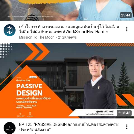
25:44
เข้าใจการทำงานของสมองและดูแลมันเป็น รู้ไว้ ไม่เสื่อม
ไม่ลืม ไม่ฝ่อ กับหมอแพท #WorkSmartHealHarder
Mission To The Moon
•
212K views
2:18:48
EP. 125 “PASSIVE DESIGN ออกแบบบ้านที่ธรรมชาติช่วย
ประหยัดพลังงาน”