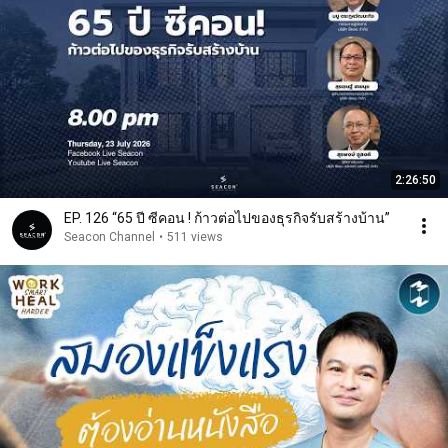
2:26:50
EP. 126 “65 ปี ซีคอน ! ก้าวต่อไปของธุรกิจรับสร้างบ้าน”
Seacon Channel
•
511 views