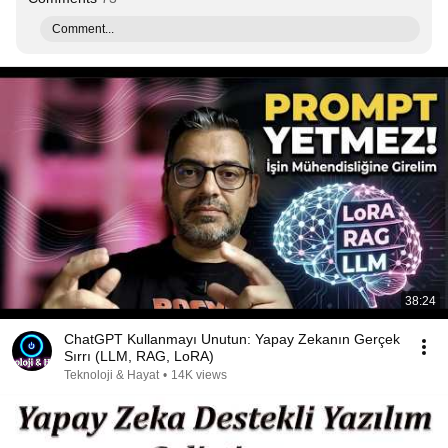
Comment...
38:24
ChatGPT Kullanmayı Unutun: Yapay Zekanın Gerçek
Sırrı (LLM, RAG, LoRA)
Teknoloji & Hayat
•
14K views