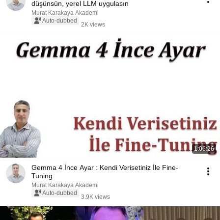
düşünsün, yerel LLM uygulasın
Murat Karakaya Akademi
Auto-dubbed
2K views
1:06:26
Gemma 4 İnce Ayar : Kendi Verisetiniz İle Fine-
Tuning
Murat Karakaya Akademi
Auto-dubbed
3.9K views