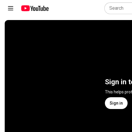
Sign in 
This helps pro
Sign in