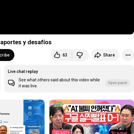
: aportes y desafíos
cribe
63
Share
Live chat replay
See what others said about this video while
Open panel
it was live.