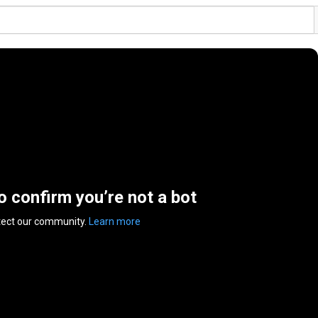
to confirm you’re not a bot
tect our community.
Learn more