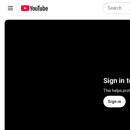
Sign in 
This helps pro
Sign in