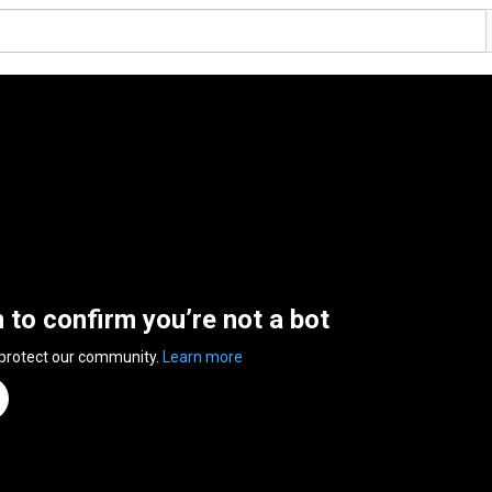
n to confirm you’re not a bot
 protect our community.
Learn more