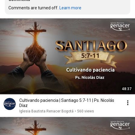
Comments are turned off. 
Learn more
48:37
Cultivando paciencia | Santiago 5:7-11 | Ps. Nicolás
Díaz
Iglesia Bautista Renacer Bogotá
•
560 views