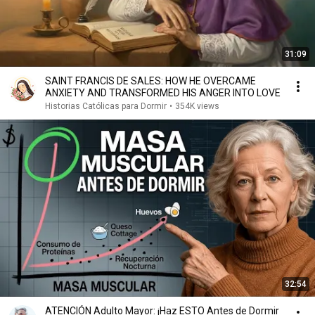
31:09
SAINT FRANCIS DE SALES: HOW HE OVERCAME
ANXIETY AND TRANSFORMED HIS ANGER INTO LOVE
Historias Católicas para Dormir
•
354K views
32:54
ATENCIÓN Adulto Mayor: ¡Haz ESTO Antes de Dormir