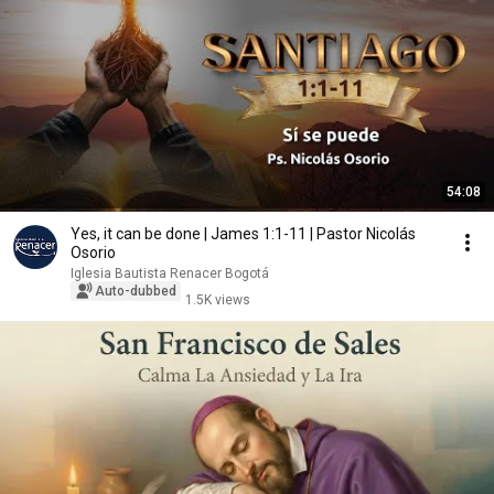
54:08
Yes, it can be done | James 1:1-11 | Pastor Nicolás
Osorio
Iglesia Bautista Renacer Bogotá
Auto-dubbed
1.5K views