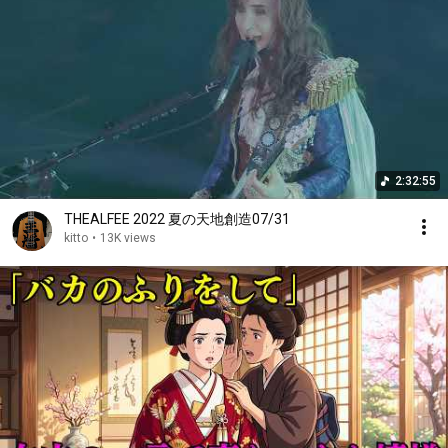
2:32:55
THEALFEE 2022 夏の天地創造07/31
kitto
•
13K views