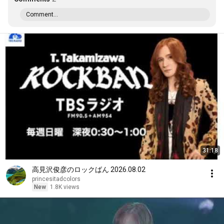
Comment...
31:18
高見沢俊彦のロックばん 2026.08.02
princesitadcolors
New
1.8K views