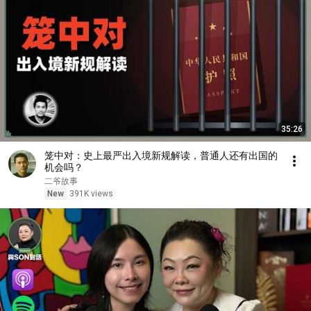
35:26
笼中对：史上最严出入境新规解读，普通人还有出国的
机会吗？
二爷故事
New
391K views