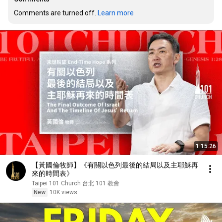
Comments are turned off. 
Learn more
1:15:26
【黃國倫牧師】《有關以色列最後的結局以及主耶穌再
來的時間表》
Taipei 101 Church 台北 101 教會
New
10K views