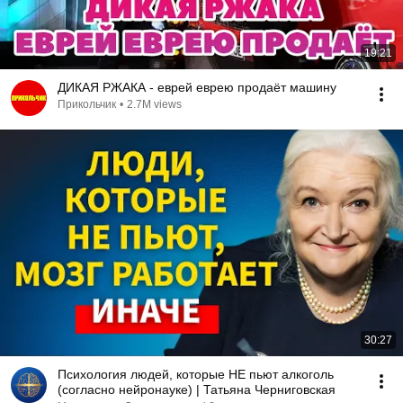
19:21
ДИКАЯ РЖАКА - еврей еврею продаёт машину
Прикольчик
•
2.7M views
30:27
Психология людей, которые НЕ пьют алкоголь
(согласно нейронауке) | Татьяна Черниговская