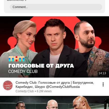
Comment...
14:13
Comedy Club: Голосовые от друга | Батрутдинов,
Карибидис, Шкуро @ComedyClubRussia
Comedy Club
•
6.2M views